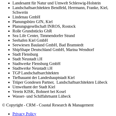
Landesamt für Natur und Umwelt Schleswig-Holstein
Landschaftsarchitekten Bendfeld, Herrmann, Franke, Kiel,
Schwerin
Lindenau GmbH
Planungsbüro GfN, Kiel
Planungsgesellschaft INROS, Rostock
Rolle Grundstücks GbR
Sea Life Center, Timmendorfer Strand
Seehafen Kiel GmbH
Seewiesen Bauland GmbH, Bad Bramstedt
ShipShape Deutschland GmbH, Marina Wendtorf
Stadt Flensburg
Stadt Neustadt i.H
Stadtwerke Flensburg GmbH
Stadtwerke Neustadt i.H
TGP Landschaftsarchitekten
Tiefbauamt der Landeshauptstadt Kiel
Trüper Gondesen Partner, Landschaftsarchitekten Lübeck
Umweltamt der Stadt Kiel
Verein KISK, Bohnert bei Kosel
Wasser- und Schiffahrtsamt Lübeck
© Copyright - CRM - Coastal Research & Management
Privacy Policy