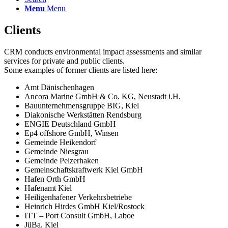
Menu
Menu
Clients
CRM conducts environmental impact assessments and similar
services for private and public clients.
Some examples of former clients are listed here:
Amt Dänischenhagen
Ancora Marine GmbH & Co. KG, Neustadt i.H.
Bauunternehmensgruppe BIG, Kiel
Diakonische Werkstätten Rendsburg
ENGIE Deutschland GmbH
Ep4 offshore GmbH, Winsen
Gemeinde Heikendorf
Gemeinde Niesgrau
Gemeinde Pelzerhaken
Gemeinschaftskraftwerk Kiel GmbH
Hafen Orth GmbH
Hafenamt Kiel
Heiligenhafener Verkehrsbetriebe
Heinrich Hirdes GmbH Kiel/Rostock
ITT – Port Consult GmbH, Laboe
JüBa, Kiel