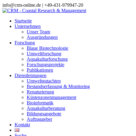
info@crm-online.de | +49-431-979947-20
Startseite
Unternehmen
Unser Team
Ausgründungen
Forschung
Blaue Biotechnologie
Umweltforschung
Aquakulturforschung
Forschungsprojekte
Publikationen
Dienstleistungen
Umweltgutachten
Bestandserfassung & Monitoring
Renaturierung
Küstenzonenmanagement
Bioinformatik
Aquakulturberatung
Bildungsangebote
Auftraggeber
Kontakt
Suche